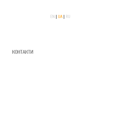
EN
|
UA
|
RU
КОНТАКТИ