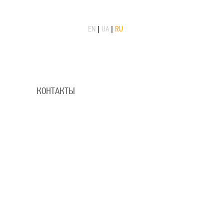
EN
|
UA
|
RU
КОНТАКТЫ