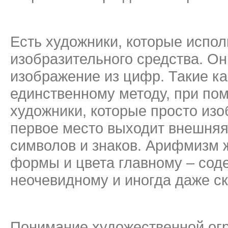
Есть художники, которые испо
изобразительного средства. О
изображение из цифр. Такие к
единственному методу, при пом
художники, которые просто из
первое место выходит внешня
символов и знаков. Арифмизм 
формы и цвета главному – сод
неочевидному и иногда даже с
Понимание художественной огр