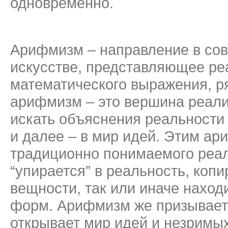
одновременно.
Арифмизм – направление в со
искусстве, представляющее ре
математического выражения, р
арифмизм – это вершина реализ
искать объяснения реальности 
и далее – в мир идей. Этим ар
традиционно понимаемого реал
“упирается” в реальность, коп
вещности, так или иначе наход
форм. Арифмизм же призывает 
открывает мир идей и незримы